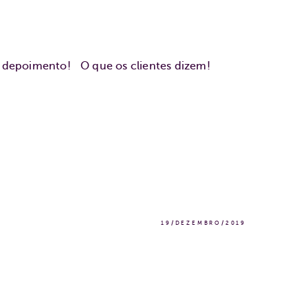
u depoimento!
O que os clientes dizem!
19/DEZEMBRO/2019