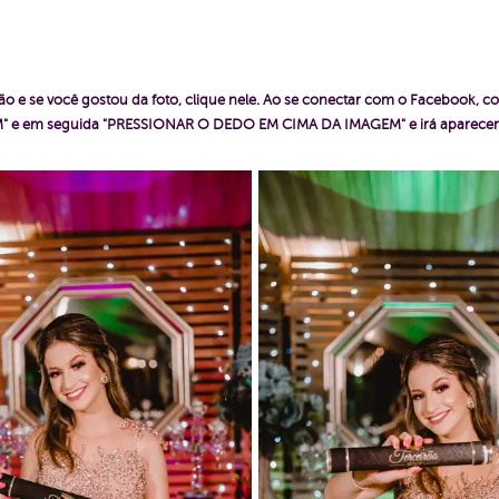
o e se você gostou da foto, clique nele. Ao se conectar com o Facebook, c
AGEM" e em seguida "PRESSIONAR O DEDO EM CIMA DA IMAGEM" e irá apare