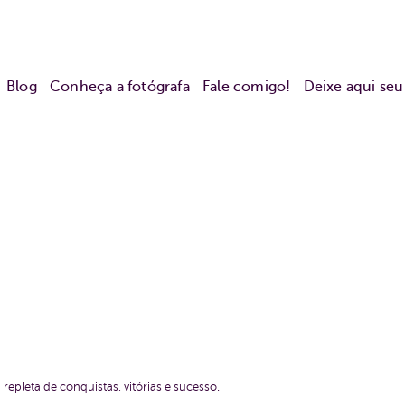
Blog
Conheça a fotógrafa
Fale comigo!
Deixe aqui se
epleta de conquistas, vitórias e sucesso.