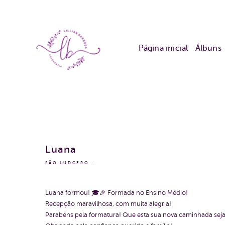
Página inicial
Álbuns
Luana
SÃO LUDGERO
Luana formou! 🎓🎉 Formada no Ensino Médio!
Recepção maravilhosa, com muita alegria!
Parabéns pela formatura! Que esta sua nova caminhada seja r