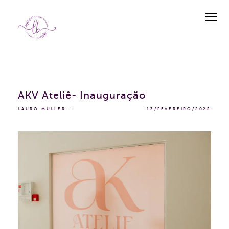
AKV Ateliê- Inauguração
LAURO MÜLLER
13/FEVEREIRO/2025