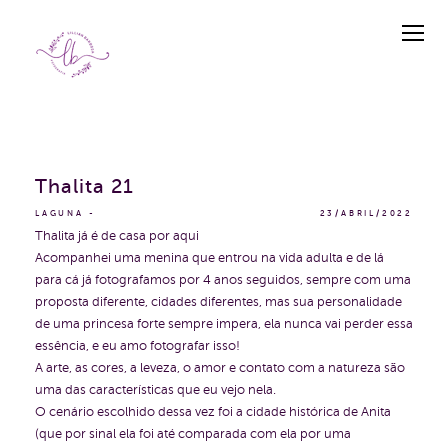
Thalita 21
LAGUNA
23/ABRIL/2022
Thalita já é de casa por aqui
Acompanhei uma menina que entrou na vida adulta e de lá
para cá já fotografamos por 4 anos seguidos, sempre com uma
proposta diferente, cidades diferentes, mas sua personalidade
de uma princesa forte sempre impera, ela nunca vai perder essa
essência, e eu amo fotografar isso!
A arte, as cores, a leveza, o amor e contato com a natureza são
uma das características que eu vejo nela.
O cenário escolhido dessa vez foi a cidade histórica de Anita
(que por sinal ela foi até comparada com ela por uma