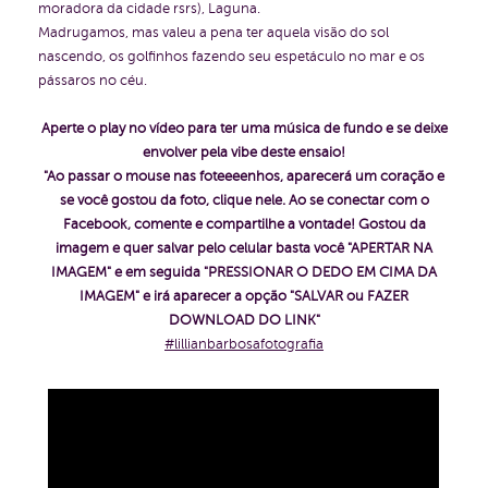
moradora da cidade rsrs), Laguna.
Madrugamos, mas valeu a pena ter aquela visão do sol
nascendo, os golfinhos fazendo seu espetáculo no mar e os
pássaros no céu.
Aperte o play no vídeo para ter uma música de fundo e se deixe
envolver pela vibe deste ensaio!
"Ao passar o mouse nas foteeeenhos, aparecerá um coração e
se você gostou da foto, clique nele. Ao se conectar com o
Facebook, comente e compartilhe a vontade!
Gostou da
imagem e quer salvar pelo celular basta você "APERTAR NA
IMAGEM" e em seguida "PRESSIONAR O DEDO EM CIMA DA
IMAGEM" e irá aparecer a opção "SALVAR ou FAZER
DOWNLOAD DO LINK"
#lillianbarbosafotografia