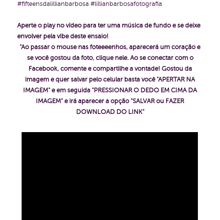
#fifteensdalillianbarbosa #lillianbarbosafotografia
Aperte o play no vídeo para ter uma música de fundo e se deixe
envolver pela vibe deste ensaio!
"Ao passar o mouse nas foteeeenhos, aparecerá um coração e
se você gostou da foto, clique nele. Ao se conectar com o
Facebook, comente e compartilhe a vontade!
Gostou da
imagem e quer salvar pelo celular basta você "APERTAR NA
IMAGEM" e em seguida "PRESSIONAR O DEDO EM CIMA DA
IMAGEM" e irá aparecer a opção "SALVAR ou FAZER
DOWNLOAD DO LINK"