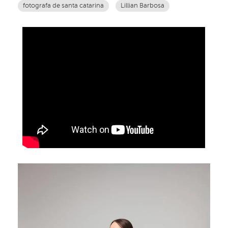
fotografa de santa catarina
Lillian Barbosa