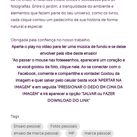
fotografias. Entre o jardim, a tranquilidade do ambiente e
elementos que fazem parte do seu universo, como os livros,
cada clique contou um pedacinho da sua história de forma
natural e especial.
Obrigada pela confiança no nosso trabalho.
Aperte o play no vídeo para ter uma música de fundo e se deixe
envolver pela vibe deste ensaio!
"Ao passar o mouse nas foteeeenhos, aparecerá um coração e
se você gostou da foto, clique nele. Ao se conectar com o
Facebook, comente e compartilhe a vontade! Gostou da
imagem e quer salvar pelo celular basta você "APERTAR NA
IMAGEM" e em seguida "PRESSIONAR O DEDO EM CIMA DA
IMAGEM" e irá aparecer a opção "SALVAR ou FAZER
DOWNLOAD DO LINK"
Tags
Ensaio pessoal
Fotos pessoais
ensaio de marca pessoal
MP
marca pessoal