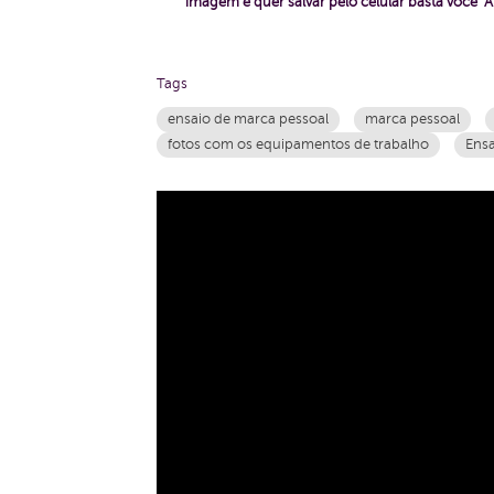
imagem e quer salvar pelo celular basta voc
Tags
ensaio de marca pessoal
marca pessoal
fotos com os equipamentos de trabalho
Ensa