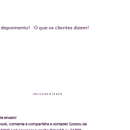
u depoimento!
O que os clientes dizem!
08/JUNHO/2026
te ensaio!
ebook, comente e compartilhe a vontade! Gostou da