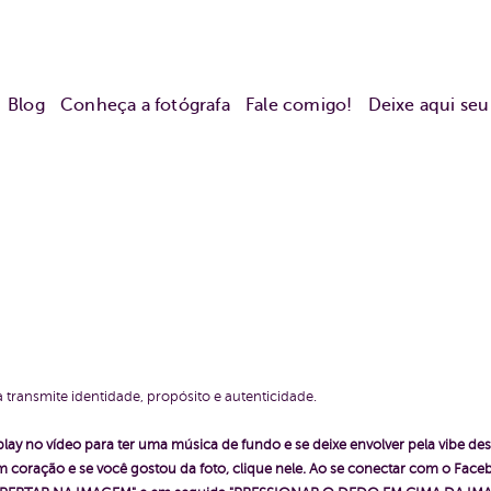
Blog
Conheça a fotógrafa
Fale comigo!
Deixe aqui se
transmite identidade, propósito e autenticidade.
play no vídeo para ter uma música de fundo e se deixe envolver pela vibe des
 coração e se você gostou da foto, clique nele. Ao se conectar com o Fac