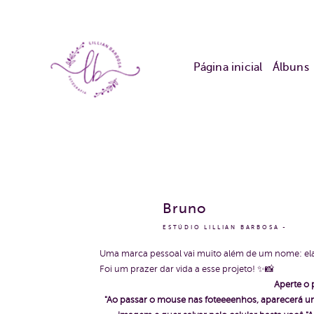
Página inicial
Álbuns
Bruno
ESTÚDIO LILLIAN BARBOSA
Uma marca pessoal vai muito além de um nome: ela 
Foi um prazer dar vida a esse projeto! ✨📸
Aperte o 
"Ao passar o mouse nas foteeeenhos, aparecerá um