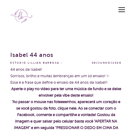
Isabel 44 anos
ESTÚDIO LILLIAN BARBOSA
08/JUNHO/2026
44 anos da Isabel!
Sorrisos, brilho e muitas lembranças em um só ensaio! ✨
Essa é a frase que define o ensaio de 44 anos da Isabel!!
Aperte o play no vídeo para ter uma música de fundo e se deixe
envolver pela vibe deste ensaio!
"Ao passar o mouse nas foteeeenhos, aparecerá um coração e
se você gostou da foto, clique nele. Ao se conectar com o
Facebook, comente e compartilhe a vontade! Gostou da
imagem e quer salvar pelo celular basta você "APERTAR NA
IMAGEM" e em seguida "PRESSIONAR O DEDO EM CIMA DA