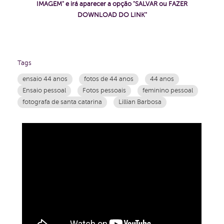
IMAGEM" e irá aparecer a opção "SALVAR ou FAZER
DOWNLOAD DO LINK"
Tags
ensaio 44 anos
fotos de 44 anos
44 anos
Ensaio pessoal
Fotos pessoais
feminino pessoal
fotografa de santa catarina
Lillian Barbosa