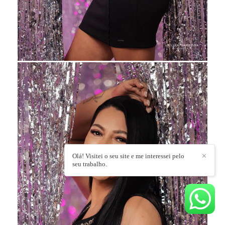
Olá! Visitei o seu site e me interessei pelo
✕
seu trabalho.