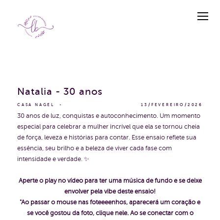
Natalia - 30 anos
CASA NAGEL
13/FEVEREIRO/2026
30 anos de luz, conquistas e autoconhecimento. Um momento
especial para celebrar a mulher incrível que ela se tornou cheia
de força, leveza e histórias para contar. Esse ensaio reflete sua
essência, seu brilho e a beleza de viver cada fase com
intensidade e verdade. ✨
Aperte o play no vídeo para ter uma música de fundo e se deixe
envolver pela vibe deste ensaio!
"Ao passar o mouse nas foteeeenhos, aparecerá um coração e
se você gostou da foto, clique nele. Ao se conectar com o