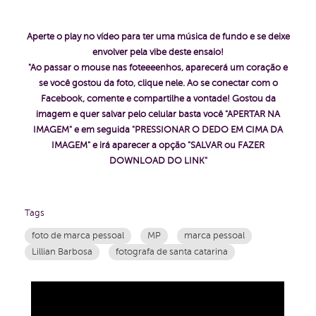
Aperte o play no vídeo para ter uma música de fundo e se deixe
envolver pela vibe deste ensaio!
"Ao passar o mouse nas foteeeenhos, aparecerá um coração e
se você gostou da foto, clique nele. Ao se conectar com o
Facebook, comente e compartilhe a vontade!
Gostou da
imagem e quer salvar pelo celular basta você "APERTAR NA
IMAGEM" e em seguida "PRESSIONAR O DEDO EM CIMA DA
IMAGEM" e irá aparecer a opção "SALVAR ou FAZER
DOWNLOAD DO LINK"
Tags
foto de marca pessoal
MP
marca pessoal
Lillian Barbosa
fotografa de santa catarina