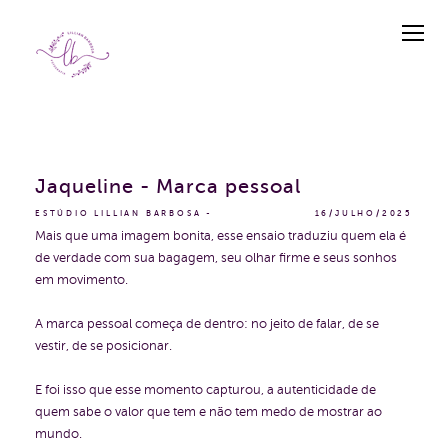
Jaqueline - Marca pessoal
ESTÚDIO LILLIAN BARBOSA
16/JULHO/2025
Mais que uma imagem bonita, esse ensaio traduziu quem ela é
de verdade com sua bagagem, seu olhar firme e seus sonhos
em movimento.
A marca pessoal começa de dentro: no jeito de falar, de se
vestir, de se posicionar.
E foi isso que esse momento capturou, a autenticidade de
quem sabe o valor que tem e não tem medo de mostrar ao
mundo.