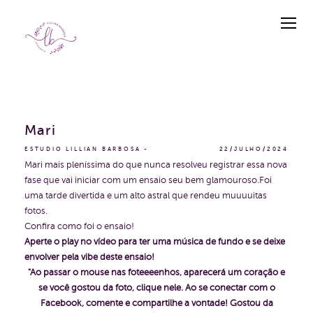
Mari
ESTUDIO LILLIAN BARBOSA
22/JULHO/2024
Mari mais pleníssima do que nunca resolveu registrar essa nova
fase que vai iniciar com um ensaio seu bem glamouroso.Foi
uma tarde divertida e um alto astral que rendeu muuuuitas
fotos.
Confira como foi o ensaio!
Aperte o play no vídeo para ter uma música de fundo e se deixe
envolver pela vibe deste ensaio!
"Ao passar o mouse nas foteeeenhos, aparecerá um coração e
se você gostou da foto, clique nele. Ao se conectar com o
Facebook, comente e compartilhe a vontade!
Gostou da