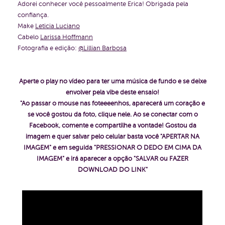
Adorei conhecer você pessoalmente Erica! Obrigada pela
confiança.
Make
Leticia Luciano
Cabelo
Larissa Hoffmann
Fotografia e edição:
@Lillian Barbosa
Aperte o play no vídeo para ter uma música de fundo e se deixe
envolver pela vibe deste ensaio!
"Ao passar o mouse nas foteeeenhos, aparecerá um coração e
se você gostou da foto, clique nele. Ao se conectar com o
Facebook, comente e compartilhe a vontade!
Gostou da
imagem e quer salvar pelo celular basta você "APERTAR NA
IMAGEM" e em seguida "PRESSIONAR O DEDO EM CIMA DA
IMAGEM" e irá aparecer a opção "SALVAR ou FAZER
DOWNLOAD DO LINK"