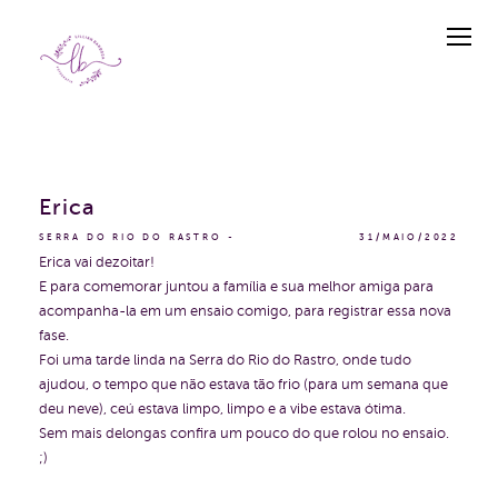
Erica
SERRA DO RIO DO RASTRO
31/MAIO/2022
Erica vai dezoitar!
E para comemorar juntou a família e sua melhor amiga para
acompanha-la em um ensaio comigo, para registrar essa nova
fase.
Foi uma tarde linda na Serra do Rio do Rastro, onde tudo
ajudou, o tempo que não estava tão frio (para um semana que
deu neve), ceú estava limpo, limpo e a vibe estava ótima.
Sem mais delongas confira um pouco do que rolou no ensaio.
;)