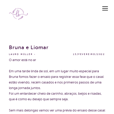
Bruna e Liomar
LAURO MÜLLER
13/FEVEREIRO/2022
O amor está no ar
Em uma tarde linda de sol, em um lugar muito especial para
Bruna fomos fazer o ensaio para registrar essa fase que o casal
estão vivendo, recém casados e nos primeiros passos de uma
longa jornada juntos.
Foi um entardecer cheio de carinho, abraços, beijos e risadas,
que é como eu desejo que sempre seja.
Sem mais delongas vamos ver uma prévia do ensaio desse casal