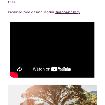
lindo.
Produção (cabelo e maquiagem)
Studio Vivian Barp