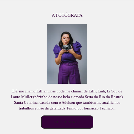
A FOTÓGRAFA
Oiê, me chamo Lillian, mas pode me chamar de Lilli, Liah, Lí.Sou de
Lauro Müller (pézinho da nossa bela e amada Serra do Rio do Rastro),
Santa Catarina, casada com o Adelson que também me auxilia nos
trabalhos e mãe da gata Lady.Tenho por formação Técnico...
SAIBA MAIS