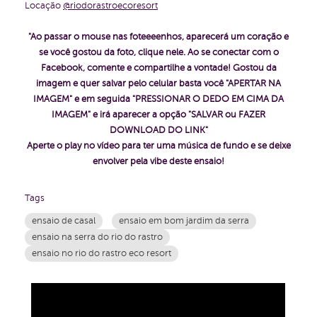
Locação
@riodorastroecoresort
"Ao passar o mouse nas foteeeenhos, aparecerá um coração e
se você gostou da foto, clique nele. Ao se conectar com o
Facebook, comente e compartilhe a vontade!
Gostou da
imagem e quer salvar pelo celular basta você "APERTAR NA
IMAGEM" e em seguida "PRESSIONAR O DEDO EM CIMA DA
IMAGEM" e irá aparecer a opção "SALVAR ou FAZER
DOWNLOAD DO LINK"
Aperte o play no vídeo para ter uma música de fundo e se deixe
envolver pela vibe deste ensaio!
Tags
ensaio de casal
ensaio em bom jardim da serra
ensaio na serra do rio do rastro
ensaio no rio do rastro eco resort