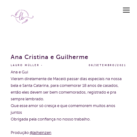
Ana Cristina e Guilherme
LAURO MÜLLER
06/SETEMBRO/2021
Ana e Gui
Vieram diretamente de Maceió passar dias especiais na nossa
bela e Santa Catarina, para comemorar 18 anos de casados,
então eles devem ser bem comemorados, registrado e pra
sempre lembrado.
Que esse amor só cresça e que comemorem muitos anos
juntos
Obrigada pela confiança no nosso trabalho.
Produção
@laiheinzen