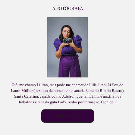
A FOTÓGRAFA
Oiê, me chamo Lillian, mas pode me chamar de Lilli, Liah, Lí.Sou de
Lauro Müller (pézinho da nossa bela e amada Serra do Rio do Rastro),
Santa Catarina, casada com o Adelson que também me auxilia nos
trabalhos e mãe da gata Lady.Tenho por formação Técnico...
SAIBA MAIS