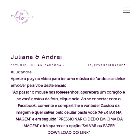
Juliana & Andrei
ESTUDIO LILLIAN BARBOSA
13/FEVEREIRO/2025
#Ju&andrei
Aperte o play no vídeo para ter uma música de fundo e se deixe
envolver pela vibe deste ensaio!
"Ao passar o mouse nas foteeeenhos, aparecerá um coração e
se você gostou da foto, clique nele. Ao se conectar com o
Facebook, comente e compartilhe a vontade!
Gostou da
imagem e quer salvar pelo celular basta você "APERTAR NA
IMAGEM" e em seguida "PRESSIONAR O DEDO EM CIMA DA
IMAGEM" e irá aparecer a opção "SALVAR ou FAZER
DOWNLOAD DO LINK"