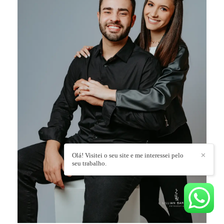
Olá! Visitei o seu site e me interessei pelo
✕
seu trabalho.