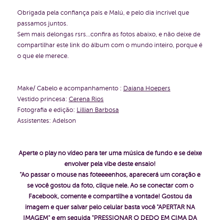
Obrigada pela confiança pais e Malú, e pelo dia incrivel que
passamos juntos.
Sem mais delongas rsrs...confira as fotos abaixo, e não deixe de
compartilhar este link do álbum com o mundo inteiro, porque é
o que ele merece.
Make/ Cabelo e acompanhamento :
Daiana Hoepers
Vestido princesa:
Cerena Rios
Fotografia e edição:
Lillian Barbosa
Assistentes: Adelson
Aperte o play no vídeo para ter uma música de fundo e se deixe
envolver pela vibe deste ensaio!
"Ao passar o mouse nas foteeeenhos, aparecerá um coração e
se você gostou da foto, clique nele. Ao se conectar com o
Facebook, comente e compartilhe a vontade!
Gostou da
imagem e quer salvar pelo celular basta você "APERTAR NA
IMAGEM" e em seguida "PRESSIONAR O DEDO EM CIMA DA