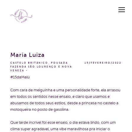
Maria Luiza
CASTELO BRITÂNICO, POUSADA
15/FEVEREIRO/2022
FAZENDA SÃO LOURENÇO E NOVA
VENEZA
#15daMalú
Com cara de meiguinha e uma personalidade forte, ela arrasou
em todos os sentidos nesse ensaio, e claro que usamos e
abusamos de todos seus estilos, desde a princesa no castelo a
motoqueira no posto de gasolina.
Que tarde incrivel foi esse ensaio, o dia estava lindo, com um
clima super agradável, uma vibe maravilhosa pra iniciar o