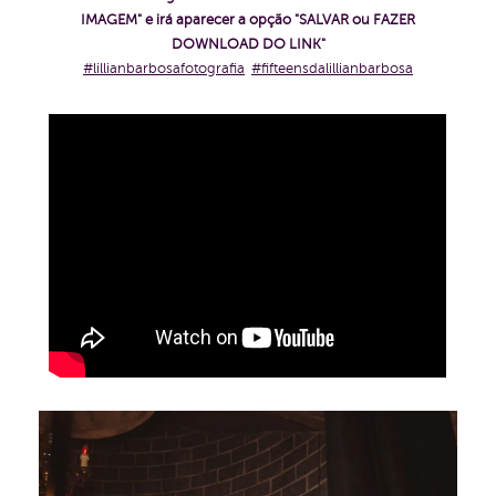
IMAGEM" e irá aparecer a opção "SALVAR ou FAZER
DOWNLOAD DO LINK"
#lillianbarbosafotografia
#fifteensdalillianbarbosa