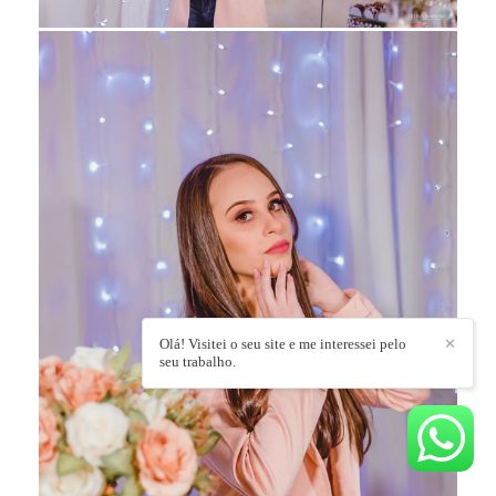
Olá! Visitei o seu site e me interessei pelo
✕
seu trabalho.