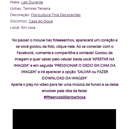
Make:
Lais Durante
Unhas: Tamires Teixeira
Decoração:
Floricultura Tina Decorações
Docinhos:
Casa do Doce
Local: Em casa
"Ao passar o mouse nas foteeeenhos, aparecerá um coração e
se você gostou da foto, clique nele. Ao se conectar com o
Facebook, comente e compartilhe a vontade!
Gostou da
imagem e quer salvar pelo celular basta você "APERTAR NA
IMAGEM" e em seguida "PRESSIONAR O DEDO EM CIMA DA
IMAGEM" e irá aparecer a opção "SALVAR ou FAZER
DOWNLOAD DA IMAGEM"
Aperte o play no vídeo para ter uma música de fundo e se deixe
envolver pela vibe da festa!
#fifteensdalillianbarbosa