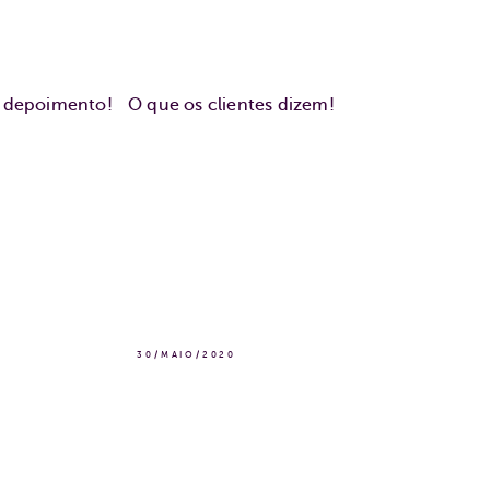
u depoimento!
O que os clientes dizem!
30/MAIO/2020