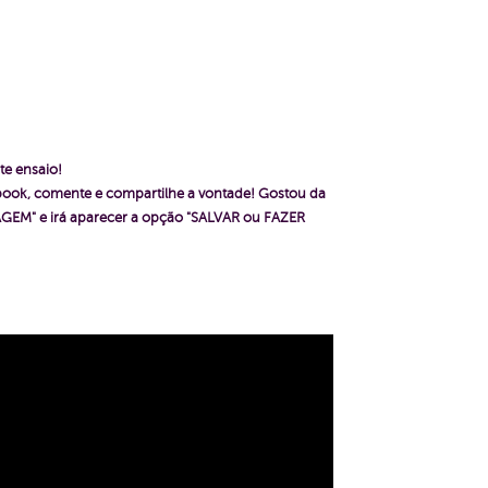
te ensaio!
ebook, comente e compartilhe a vontade!
Gostou da
GEM" e irá aparecer a opção "SALVAR ou FAZER