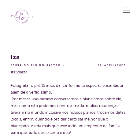
Iza
SERRA DO RIO DO RASTRO
22/ABRIL/2020
#15daIza
Fotografar o pré 15 anos da Iza foi muito especial, encantador,
além de divertidíssimo.
Por meses
isso mesmo
conversamos e planejamos sobre ele,
mas como não podemos controlar nada, muitas mudanças
tiveram no mundo inclusive nos nossos planos, trocamos datas,
locais, enfim, quando é pra dar certo sai melhor que o
planejado; Ainda mais que teve todo um empenho da família
para que tudo desse certo e deu!