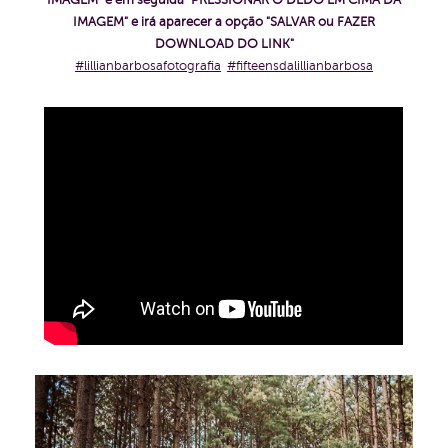
IMAGEM" e em seguida "PRESSIONAR O DEDO EM CIMA DA
IMAGEM" e irá aparecer a opção "SALVAR ou FAZER
DOWNLOAD DO LINK"
#lillianbarbosafotografia
#fifteensdalillianbarbosa