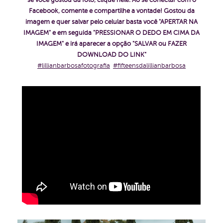
se você gostou da foto, clique nele. Ao se conectar com o
Facebook, comente e compartilhe a vontade!
Gostou da
imagem e quer salvar pelo celular basta você "APERTAR NA
IMAGEM" e em seguida "PRESSIONAR O DEDO EM CIMA DA
IMAGEM" e irá aparecer a opção "SALVAR ou FAZER
DOWNLOAD DO LINK"
#lillianbarbosafotografia
#fifteensdalillianbarbosa