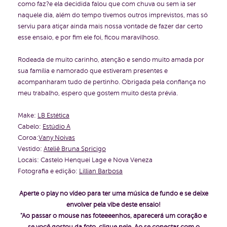
como faz?e ela decidida falou que com chuva ou sem ia ser
naquele dia, além do tempo tivemos outros imprevistos, mas só
serviu para atiçar ainda mais nossa vontade de fazer dar certo
esse ensaio, e por fim ele foi, ficou maravilhoso.
Rodeada de muito carinho, atenção e sendo muito amada por
sua família e namorado que estiveram presentes e
acompanharam tudo de pertinho. Obrigada pela confiança no
meu trabalho, espero que gostem muito desta prévia.
Make:
LB Estética
Cabelo:
Estúdio A
Coroa:
Vany Noivas
Vestido:
Ateliê Bruna Spricigo
Locais: Castelo Henquei Lage e Nova Veneza
Fotografia e edição:
Lillian Barbosa
Aperte o play no vídeo para ter uma música de fundo e se deixe
envolver pela vibe deste ensaio!
"Ao passar o mouse nas foteeeenhos, aparecerá um coração e