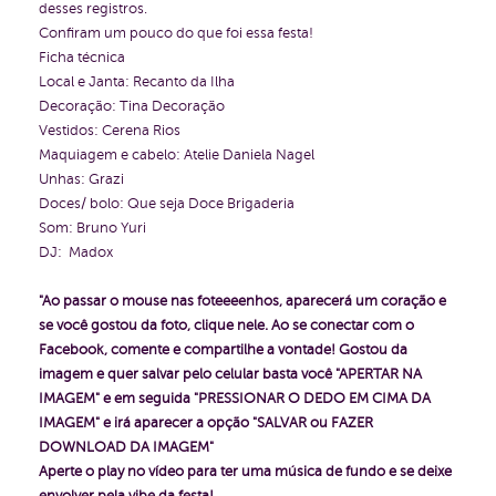
desses registros.
Confiram um pouco do que foi essa festa!
Ficha técnica
Local e Janta: Recanto da Ilha
Decoração: Tina Decoração
Vestidos: Cerena Rios
Maquiagem e cabelo: Atelie Daniela Nagel
Unhas: Grazi
Doces/ bolo: Que seja Doce Brigaderia
Som: Bruno Yuri
DJ: Madox
"Ao passar o mouse nas foteeeenhos, aparecerá um coração e
se você gostou da foto, clique nele. Ao se conectar com o
Facebook, comente e compartilhe a vontade!
Gostou da
imagem e quer salvar pelo celular basta você "APERTAR NA
IMAGEM" e em seguida "PRESSIONAR O DEDO EM CIMA DA
IMAGEM" e irá aparecer a opção "SALVAR ou FAZER
DOWNLOAD DA IMAGEM"
Aperte o play no vídeo para ter uma música de fundo e se deixe