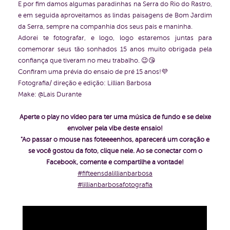
E por fim damos algumas paradinhas na Serra do Rio do Rastro,
e em seguida aproveitamos as lindas paisagens de Bom Jardim
da Serra, sempre na companhia dos seus pais e maninha.
Adorei te fotografar, e logo, logo estaremos juntas para
comemorar seus tão sonhados 15 anos muito obrigada pela
confiança que tiveram no meu trabalho. 😉😘
Confiram uma prévia do ensaio de pré 15 anos!💜
Fotografia/ direção e edição: Lillian Barbosa
Make: @Lais Durante
Aperte o play no vídeo para ter uma música de fundo e se deixe
envolver pela vibe deste ensaio!
"Ao passar o mouse nas foteeeenhos, aparecerá um coração e
se você gostou da foto, clique nele. Ao se conectar com o
Facebook, comente e compartilhe a vontade!
#fifteensdalillianbarbosa
#lillianbarbosafotografia