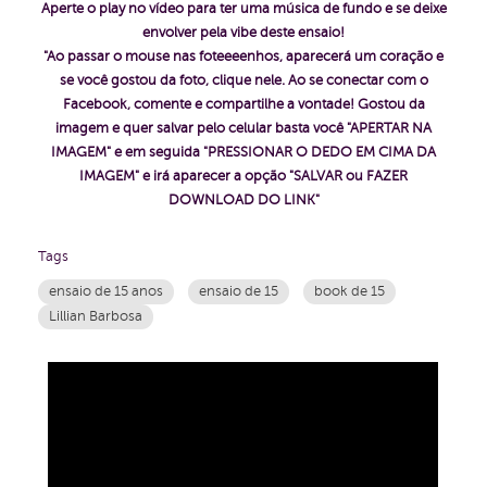
Aperte o play no vídeo para ter uma música de fundo e se deixe
envolver pela vibe deste ensaio!
"Ao passar o mouse nas foteeeenhos, aparecerá um coração e
se você gostou da foto, clique nele. Ao se conectar com o
Facebook, comente e compartilhe a vontade! Gostou da
imagem e quer salvar pelo celular basta você "APERTAR NA
IMAGEM" e em seguida "PRESSIONAR O DEDO EM CIMA DA
IMAGEM" e irá aparecer a opção "SALVAR ou FAZER
DOWNLOAD DO LINK"
Tags
ensaio de 15 anos
ensaio de 15
book de 15
Lillian Barbosa