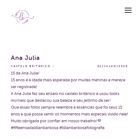
Ana Julia
CASTELO BRITÂNICO
02/JULHO/2026
15 da Ana Julia!
15 anos é a idade mais esperada por muitas meninas e merece
ser registrada!
A Ana Julia fez seu ensaio no castelo britânico e usou looks
incríveis que destacou sua beleza e seu jeitinho de ser!
Que essas fotos sempre relembre a essências que foi seus 15
anos e que possa sentir os momentos mais especais vivido nele!
Muito obrigada por confiar em nosso trabalho!💜
#fifteensadalillianbarbosa #lillianbarbosafotografia