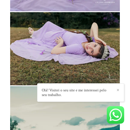
Olá! Visitei o seu site e me interessei pelo
✕
seu trabalho.