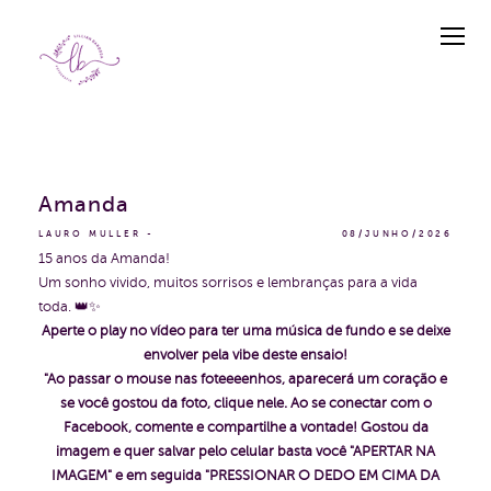
Amanda
LAURO MULLER
08/JUNHO/2026
15 anos da Amanda!
Um sonho vivido, muitos sorrisos e lembranças para a vida
toda. 👑✨
Aperte o play no vídeo para ter uma música de fundo e se deixe
envolver pela vibe deste ensaio!
"Ao passar o mouse nas foteeeenhos, aparecerá um coração e
se você gostou da foto, clique nele. Ao se conectar com o
Facebook, comente e compartilhe a vontade! Gostou da
imagem e quer salvar pelo celular basta você "APERTAR NA
IMAGEM" e em seguida "PRESSIONAR O DEDO EM CIMA DA