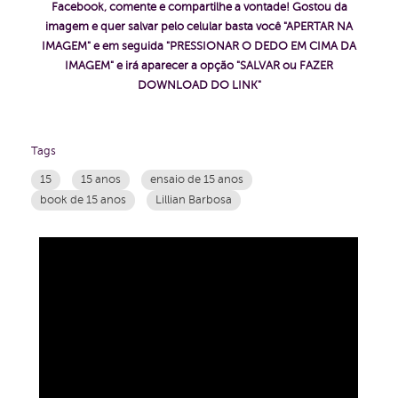
Facebook, comente e compartilhe a vontade!
Gostou da
imagem e quer salvar pelo celular basta você "APERTAR NA
IMAGEM" e em seguida "PRESSIONAR O DEDO EM CIMA DA
IMAGEM" e irá aparecer a opção "SALVAR ou FAZER
DOWNLOAD DO LINK"
Tags
15
15 anos
ensaio de 15 anos
book de 15 anos
Lillian Barbosa