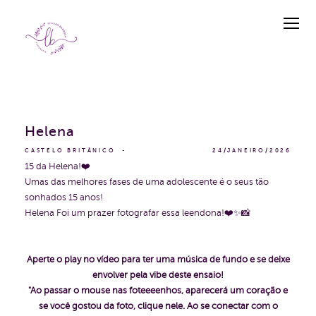
Helena
CASTELO BRITÂNICO
24/JANEIRO/2026
15 da Helena!❤️
Umas das melhores fases de uma adolescente é o seus tão
sonhados 15 anos!
Helena Foi um prazer fotografar essa leendona!❤️✨📸
Aperte o play no vídeo para ter uma música de fundo e se deixe
envolver pela vibe deste ensaio!
"Ao passar o mouse nas foteeeenhos, aparecerá um coração e
se você gostou da foto, clique nele. Ao se conectar com o