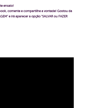
te ensaio!
ebook, comente e compartilhe a vontade! Gostou da
GEM" e irá aparecer a opção "SALVAR ou FAZER