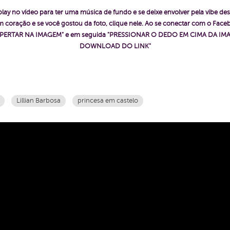
play no vídeo para ter uma música de fundo e se deixe envolver pela vibe des
 coração e se você gostou da foto, clique nele. Ao se conectar com o Fac
ê "APERTAR NA IMAGEM" e em seguida "PRESSIONAR O DEDO EM CIMA DA IMA
DOWNLOAD DO LINK"
Lillian Barbosa
princesa em castelo