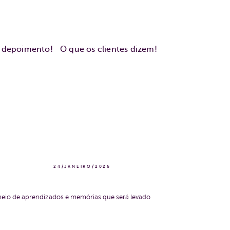
u depoimento!
O que os clientes dizem!
24/JANEIRO/2026
 cheio de aprendizados e memórias que será levado