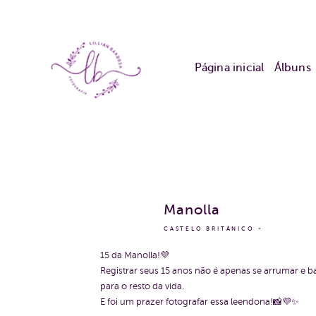
Página inicial
Álbuns
Manolla
CASTELO BRITÂNICO
15 da Manolla!💜
Registrar seus 15 anos não é apenas se arrumar e ba
para o resto da vida.
E foi um prazer fotografar essa leendona!📸💜✨