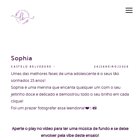
Sophia
CASTELO BELVEDERE
26/JANEIRO/2026
Umas das melhores fases de uma adolescente é o seus tão
sonhados 15 anos!
Sophia é uma menina que encanta qualquer um com o seu
jeitinho doce e delicado e demostrou todo o seu brilho em cada
clique!
Foi um prazer fotografar essa leendona!❤️✨📸
Aperte o play no vídeo para ter uma música de fundo e se deixe
envolver pela vibe deste ensaio!