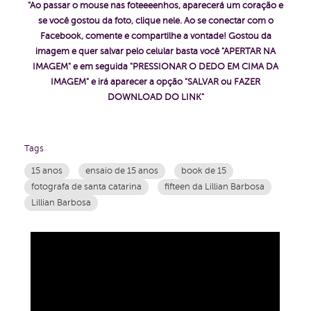
"Ao passar o mouse nas foteeeenhos, aparecerá um coração e
se você gostou da foto, clique nele. Ao se conectar com o
Facebook, comente e compartilhe a vontade!
Gostou da
imagem e quer salvar pelo celular basta você "APERTAR NA
IMAGEM" e em seguida "PRESSIONAR O DEDO EM CIMA DA
IMAGEM" e irá aparecer a opção "SALVAR ou FAZER
DOWNLOAD DO LINK"
Tags
15 anos
ensaio de 15 anos
book de 15
fotografa de santa catarina
fifteen da Lillian Barbosa
Lillian Barbosa