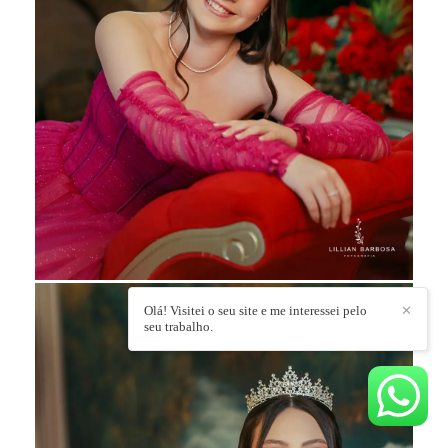
Olá! Visitei o seu site e me interessei pelo
✕
seu trabalho.