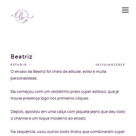
Beatriz
ESTUDIO
10/JULHO/2025
O ensaio da Beatriz foi cheio de atitude, estilo e muita
personalidade.
Ela começou com um vestidinho preto super estiloso, que já
trouxe presença logo nos primeiros cliques.
Depois, apostou em uma calça com jaqueta jeans que deu todo
o charme e um toque moderno ao ensaio.
Na sequência, usou outros looks lindos que combinaram super