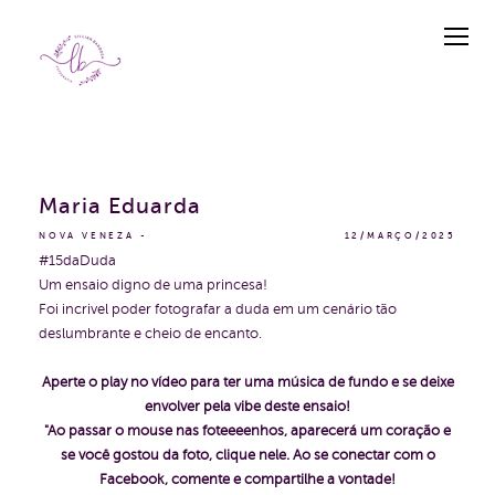
Maria Eduarda
NOVA VENEZA
12/MARÇO/2025
#15daDuda
Um ensaio digno de uma princesa!
Foi incrivel poder fotografar a duda em um cenário tão
deslumbrante e cheio de encanto.
Aperte o play no vídeo para ter uma música de fundo e se deixe
envolver pela vibe deste ensaio!
"Ao passar o mouse nas foteeeenhos, aparecerá um coração e
se você gostou da foto, clique nele. Ao se conectar com o
Facebook, comente e compartilhe a vontade!