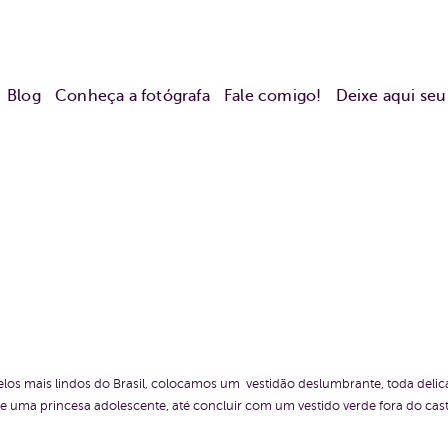
Blog
Conheça a fotógrafa
Fale comigo!
Deixe aqui se
os mais lindos do Brasil, colocamos um vestidão deslumbrante, toda delic
e uma princesa adolescente, até concluir com um vestido verde fora do cas