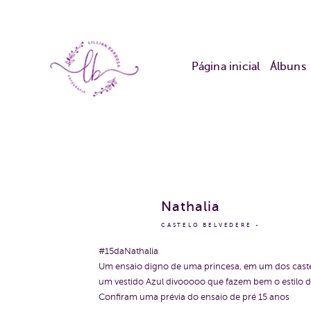
Página inicial
Álbuns
Nathalia
CASTELO BELVEDERE
#15daNathalia
Um ensaio digno de uma princesa, em um dos castel
um vestido Azul divooooo que fazem bem o estilo d
Confiram uma prévia do ensaio de pré 15 anos