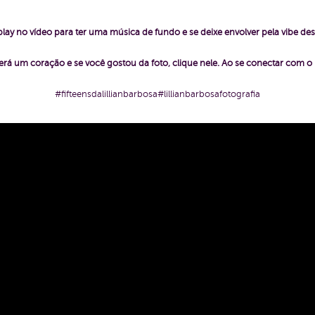
play no vídeo para ter uma música de fundo e se deixe envolver pela vibe des
rá um coração e se você gostou da foto, clique nele. Ao se conectar com 
#fifteensdalillianbarbosa#lillianbarbosafotografia