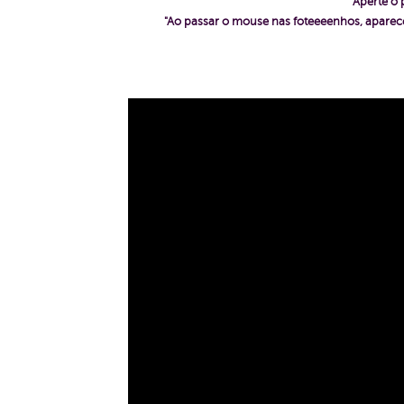
Aperte o 
"Ao passar o mouse nas foteeeenhos, aparece