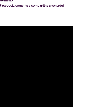
te ensaio!
o Facebook, comente e compartilhe a vontade!