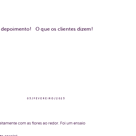
u depoimento!
O que os clientes dizem!
05/FEVEREIRO/2025
tamente com as flores ao redor. Foi um ensaio