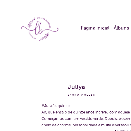
Página inicial
Álbuns
Jullya
LAURO MÜLLER
#Juliafezquinze
Ah, que ensaio de quinze anos incrível, com aquele
Começamos com um vestido verde. Depois, trocamos
cheio de charme, personalidade e muita diversão!Foi