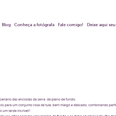
Blog
Conheça a fotógrafa
Fale comigo!
Deixe aqui se
 cenário das encostas da serra de plano de fundo.
 para um conjunto rosa de tule, bem meigo e delicado, combinando perfei
 um tarde incrível!!