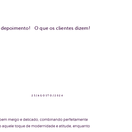
u depoimento!
O que os clientes dizem!
23/AGOSTO/2024
, bem meigo e delicado, combinando perfeitamente
do aquele toque de modernidade e atitude, enquanto