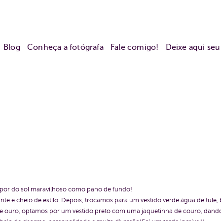
Blog
Conheça a fotógrafa
Fale comigo!
Deixe aqui se
e por do sol maravilhoso como pano de fundo!
e e cheio de estilo. Depois, trocamos para um vestido verde água de tule
e de ouro, optamos por um vestido preto com uma jaquetinha de couro, dan