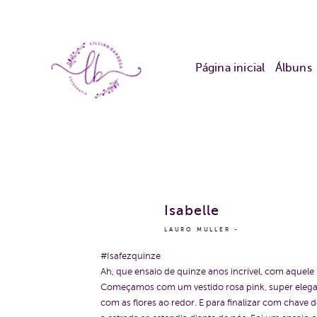
Página inicial
Álbuns
Isabelle
LAURO MULLER
#Isafezquinze
Ah, que ensaio de quinze anos incrível, com aquel
Começamos com um vestido rosa pink, super elegant
com as flores ao redor. E para finalizar com chav