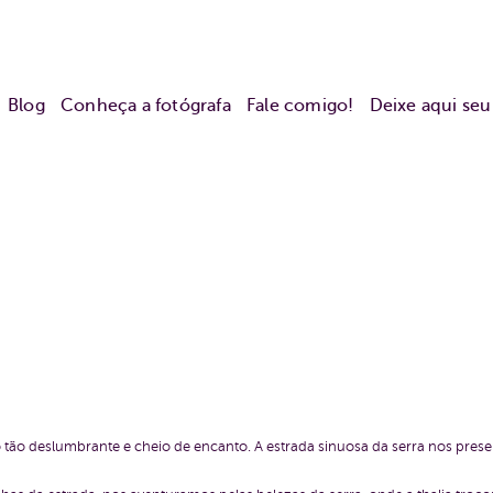
Blog
Conheça a fotógrafa
Fale comigo!
Deixe aqui se
rio tão deslumbrante e cheio de encanto. A estrada sinuosa da serra nos pr