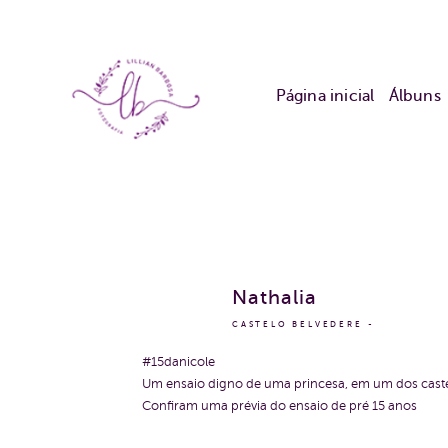
Página inicial
Álbuns
Nathalia
CASTELO BELVEDERE
#15danicole
Um ensaio digno de uma princesa, em um dos castel
Confiram uma prévia do ensaio de pré 15 anos