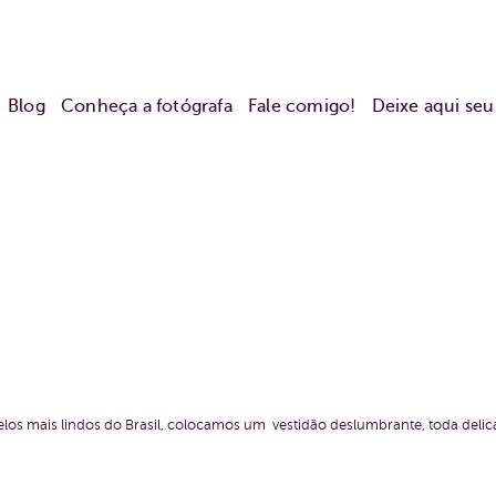
Blog
Conheça a fotógrafa
Fale comigo!
Deixe aqui se
os mais lindos do Brasil, colocamos um vestidão deslumbrante, toda delic