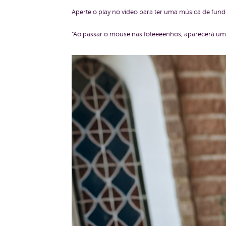
Aperte o play no vídeo para ter uma música de fundo
"Ao passar o mouse nas foteeeenhos, aparecerá um 