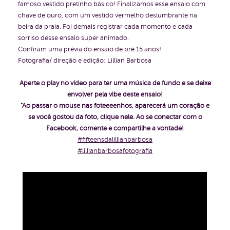
famoso vestido pretinho básico! Finalizamos esse ensaio com
chave de ouro, com um vestido vermelho deslumbrante na
beira da praia. Foi demais registrar cada momento e cada
sorriso desse ensaio super animado.
Confiram uma prévia do ensaio de pré 15 anos!
Fotografia/ direção e edição: Lillian Barbosa
Aperte o play no vídeo para ter uma música de fundo e se deixe
envolver pela vibe deste ensaio!
"Ao passar o mouse nas foteeeenhos, aparecerá um coração e
se você gostou da foto, clique nele. Ao se conectar com o
Facebook, comente e compartilhe a vontade!
#fifteensdalillianbarbosa
#lillianbarbosafotografia