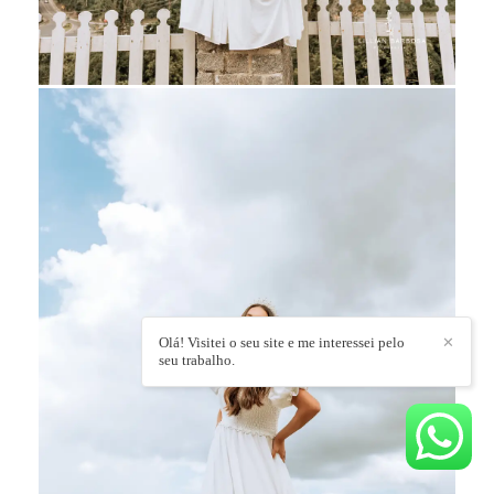
Olá! Visitei o seu site e me interessei pelo
✕
seu trabalho.