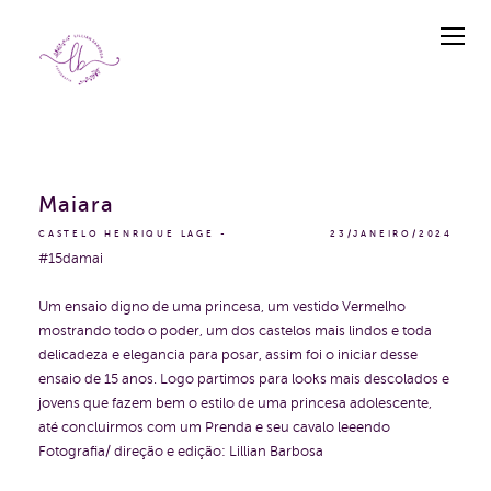
Maiara
CASTELO HENRIQUE LAGE
23/JANEIRO/2024
#15damai
Um ensaio digno de uma princesa, um vestido Vermelho
mostrando todo o poder, um dos castelos mais lindos e toda
delicadeza e elegancia para posar, assim foi o iniciar desse
ensaio de 15 anos. Logo partimos para looks mais descolados e
jovens que fazem bem o estilo de uma princesa adolescente,
até concluirmos com um Prenda e seu cavalo leeendo
Fotografia/ direção e edição: Lillian Barbosa