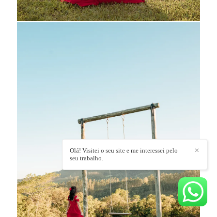
Olá! Visitei o seu site e me interessei pelo
✕
seu trabalho.