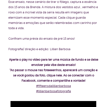
Esse ensaio, nesse cenário de tirar o fôlego, captura a essência
dos 15 anos da Brenda. A mistura dos vestidos azul , vermelho e
roxo com a incrível vista da serra resulta em imagens que
eternizam esse momento especial. Cada clique guarda
memórias e emoções que serão relembradas com carinho por
toda a vida.
Confiram uma prévia do ensaio de pré 15 anos!
Fotografia/ direção e edição: Lillian Barbosa
Aperte o play no vídeo para ter uma música de fundo e se deixe
envolver pela vibe deste ensaio!
"Ao passar o mouse nas foteeeenhos, aparecerá um coração e
se você gostou da foto, clique nele. Ao se conectar com o
Facebook, comente e compartilhe a vontade!
#fifteensdalillianbarbosa
#lillianbarbosafotografia