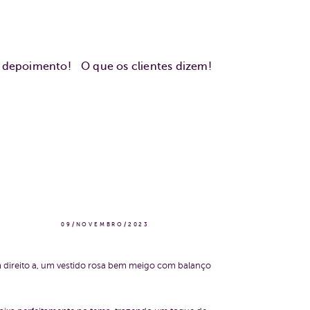
u depoimento!
O que os clientes dizem!
09/NOVEMBRO/2023
m direito a, um vestido rosa bem meigo com balanço