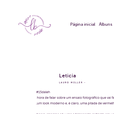
Página inicial
Álbuns
Leticia
LAURO MÜLLER
#15daleh
hora de falar sobre um ensaio fotográfico que vai
,um look moderno e, é claro, uma pitada de vermelho