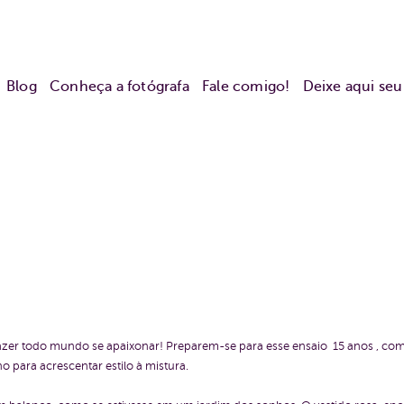
Blog
Conheça a fotógrafa
Fale comigo!
Deixe aqui se
 fazer todo mundo se apaixonar! Preparem-se para esse ensaio 15 anos , co
 para acrescentar estilo à mistura.