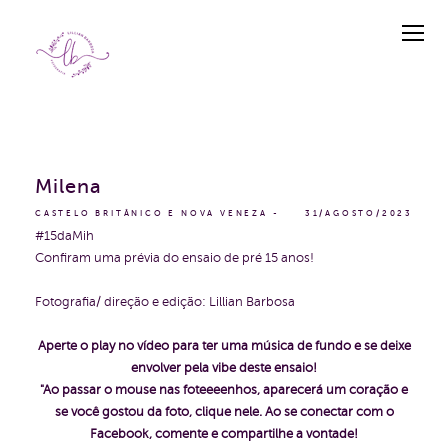
Milena
CASTELO BRITÂNICO E NOVA VENEZA
31/AGOSTO/2023
#15daMih
Confiram uma prévia do ensaio de pré 15 anos!
Fotografia/ direção e edição: Lillian Barbosa
Aperte o play no vídeo para ter uma música de fundo e se deixe
envolver pela vibe deste ensaio!
"Ao passar o mouse nas foteeeenhos, aparecerá um coração e
se você gostou da foto, clique nele. Ao se conectar com o
Facebook, comente e compartilhe a vontade!