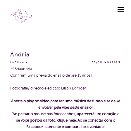
Andria
LAGUNA
03/JULHO/2023
#15daandria
Confiram uma prévia do ensaio de pré 15 anos!
Fotografia/ direção e edição: Lillian Barbosa
Aperte o play no vídeo para ter uma música de fundo e se deixe
envolver pela vibe deste ensaio!
"Ao passar o mouse nas foteeeenhos, aparecerá um coração e
se você gostou da foto, clique nele. Ao se conectar com o
Facebook, comente e compartilhe a vontade!