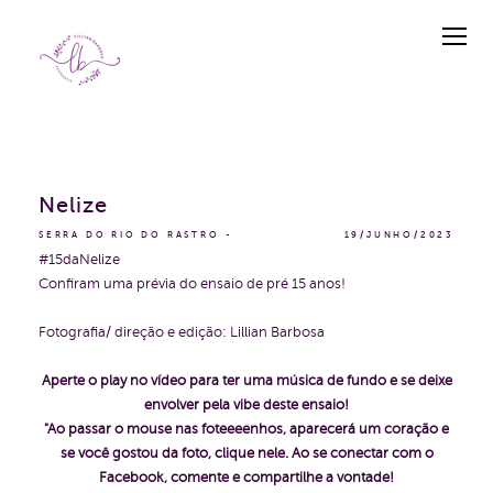
Nelize
SERRA DO RIO DO RASTRO
19/JUNHO/2023
#15daNelize
Confiram uma prévia do ensaio de pré 15 anos!
Fotografia/ direção e edição: Lillian Barbosa
Aperte o play no vídeo para ter uma música de fundo e se deixe
envolver pela vibe deste ensaio!
"Ao passar o mouse nas foteeeenhos, aparecerá um coração e
se você gostou da foto, clique nele. Ao se conectar com o
Facebook, comente e compartilhe a vontade!