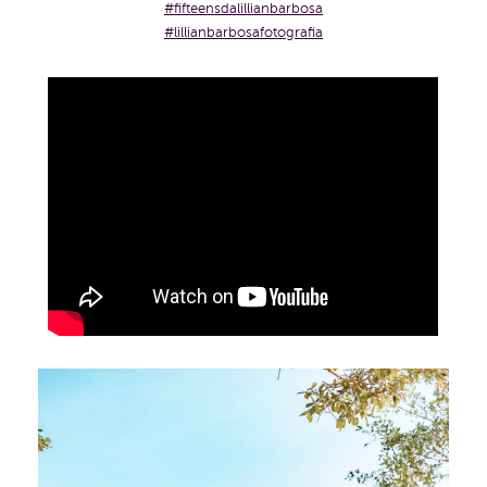
#fifteensdalillianbarbosa
#lillianbarbosafotografia