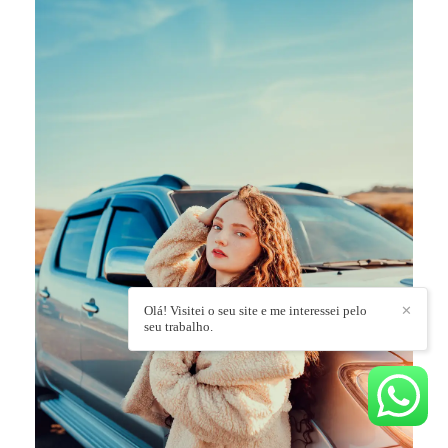
Olá! Visitei o seu site e me interessei pelo
✕
seu trabalho.