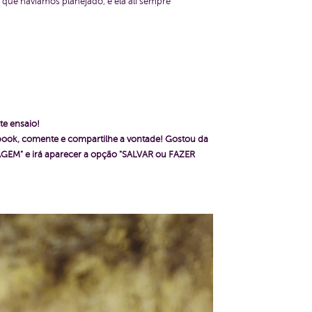
 que havíamos planejado, e ela ali sempre
te ensaio!
ebook, comente e compartilhe a vontade!
Gostou da
GEM" e irá aparecer a opção "SALVAR ou FAZER