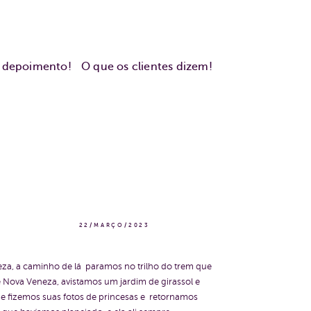
u depoimento!
O que os clientes dizem!
22/MARÇO/2023
neza, a caminho de lá paramos no trilho do trem que
 Nova Veneza, avistamos um jardim de girassol e
a e fizemos suas fotos de princesas e retornamos