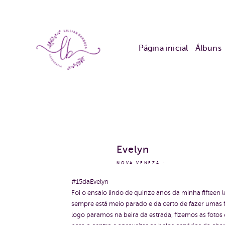
Página inicial
Álbuns
Evelyn
NOVA VENEZA
#15daEvelyn
Foi o ensaio lindo de quinze anos da minha fifteen 
sempre está meio parado e da certo de fazer umas 
logo paramos na beira da estrada, fizemos as fotos