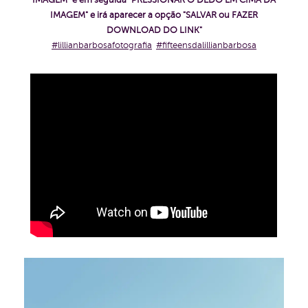
IMAGEM" e em seguida "PRESSIONAR O DEDO EM CIMA DA
IMAGEM" e irá aparecer a opção "SALVAR ou FAZER
DOWNLOAD DO LINK"
#lillianbarbosafotografia
#fifteensdalillianbarbosa